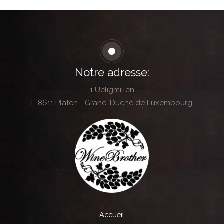
Notre adresse:
1 Ueligmillen
L-8611 Platen - Grand-Duché de Luxembourg
Accueil