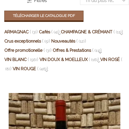
Filtres
TÉLÉCHARGER LE CATALOGUE PDF
ARMAGNAC
Cafés
CHAMPAGNE & CRÉMANT
(3)
(4)
(11)
Crus exceptionnels
Nouveautés
(5)
(12)
Offre promotionelle
Offres & Prestations
(3)
(11)
VIN BLANC
VIN DOUX & MOELLEUX
VIN ROSÉ
(56)
(16)
VIN ROUGE
(8)
(46)