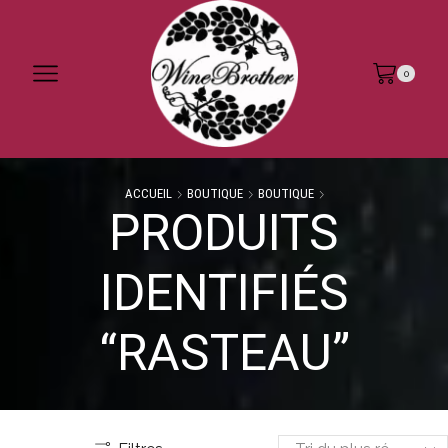
0
ACCUEIL
BOUTIQUE
BOUTIQUE
PRODUITS
IDENTIFIÉS
“RASTEAU”