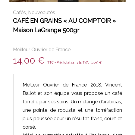
Cafés
,
Nouveautés
CAFÉ EN GRAINS « AU COMPTOIR »
Maison LaGrange 500gr
Meilleur Ouvrier de France
14,00
€
TTC - Prix total sans la TVA :
13,59
€
Meilleur Ouvrier de France 2018, Vincent
Ballot et son équipe vous propose un café
torréfié par ses soins. Un mélange d’arabicas,
une pointe de robusta et une torréfaction
plus poussée pour un résultat franc, court et
corsé.