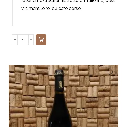
Idéal en extraction ristretto à l’italienne, c’est
vraiment le roi du café corsé