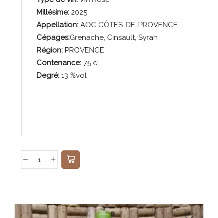
Millésime:
2025
Appellation:
AOC CÔTES-DE-PROVENCE
Cépages:
Grenache, Cinsault, Syrah
Région:
PROVENCE
Contenance:
75
cl
Degré:
13 %vol