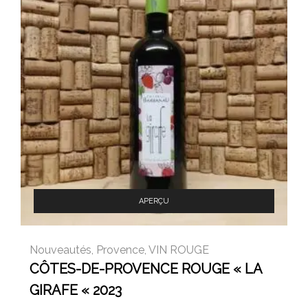
APERÇU
Nouveautés
,
Provence
,
VIN ROUGE
CÔTES-DE-PROVENCE ROUGE « LA
GIRAFE « 2023