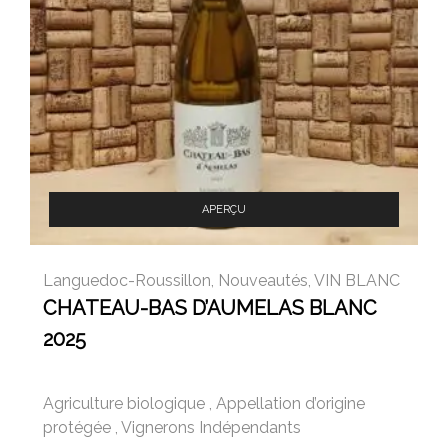
APERÇU
Languedoc-Roussillon
,
Nouveautés
,
VIN BLANC
CHATEAU-BAS D’AUMELAS BLANC
2025
Agriculture biologique
,
Appellation d’origine
protégée
,
Vignerons Indépendants