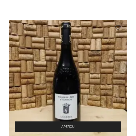
APERÇU