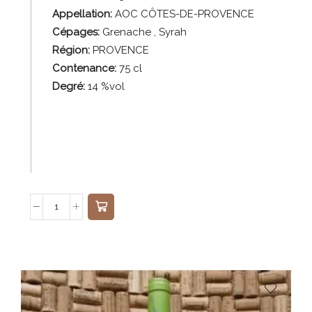
Appellation:
AOC CÔTES-DE-PROVENCE
Cépages:
Grenache , Syrah
Région:
PROVENCE
Contenance:
75
cl
Degré:
14 %vol