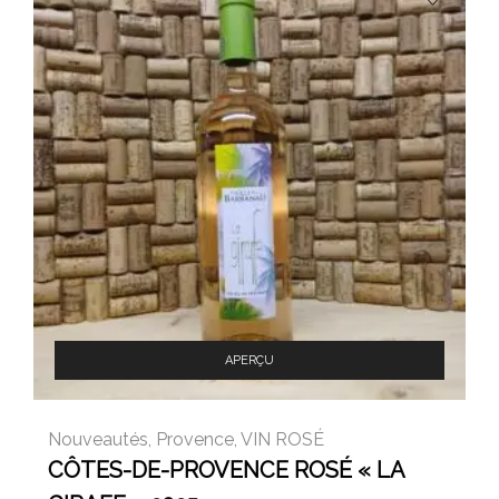
APERÇU
Nouveautés
,
Provence
,
VIN ROSÉ
CÔTES-DE-PROVENCE ROSÉ « LA