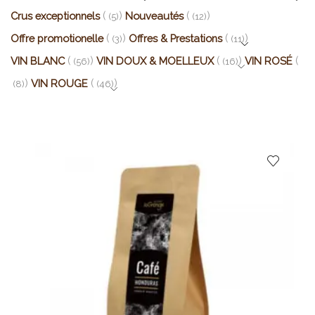
Crus exceptionnels
Nouveautés
(5)
(12)
Offre promotionelle
Offres & Prestations
(3)
(11)
VIN BLANC
VIN DOUX & MOELLEUX
VIN ROSÉ
(56)
(16)
VIN ROUGE
(8)
(46)