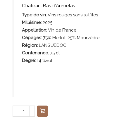
Château-Bas d'Aumelas
Type de vin:
Vins
rouges sans sulfites
Millésime:
2025
Appellation:
Vin de France
Cépages: 7
5% Merlot, 25% Mourvèdre
Région:
LANGUEDOC
Contenance:
75
cl
Degré:
14 %vol