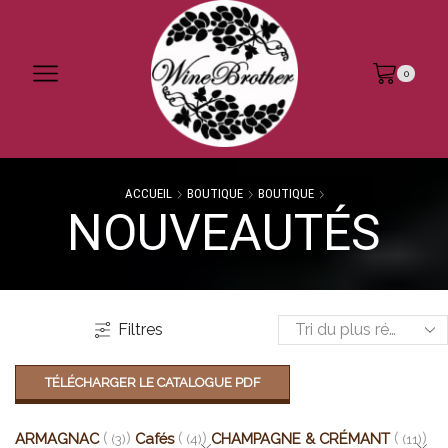
0
ACCUEIL
BOUTIQUE
BOUTIQUE
NOUVEAUTÉS
Filtres
TÉLÉCHARGER LE CATALOGUE PDF
ARMAGNAC
Cafés
CHAMPAGNE & CRÉMANT
(3)
(4)
(11)