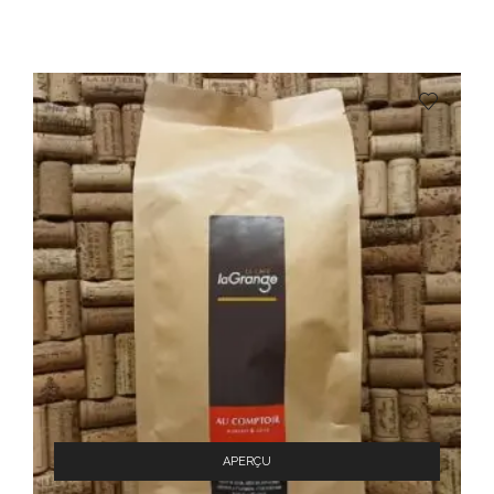
APERÇU