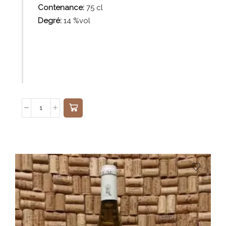
Contenance:
75
cl
Degré:
14 %vol