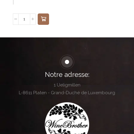
Notre adresse:
1 Ueligmillen
L-8611 Platen - Grand-Duché de Luxembourg