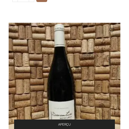
APERÇU