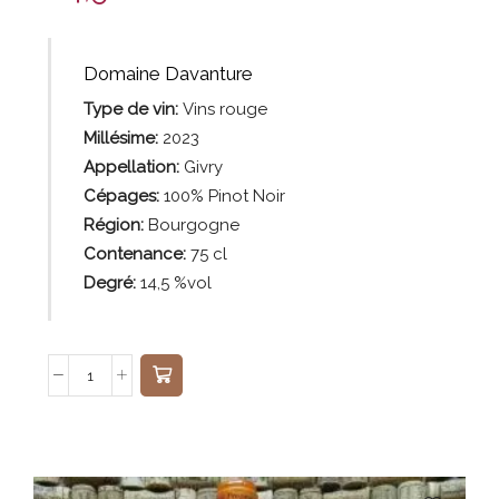
Domaine Davanture
Type de vin:
Vins rouge
Millésime:
2023
Appellation:
Givry
Cépages:
100% Pinot Noir
Région:
Bourgogne
Contenance:
75
cl
Degré:
14,5 %vol