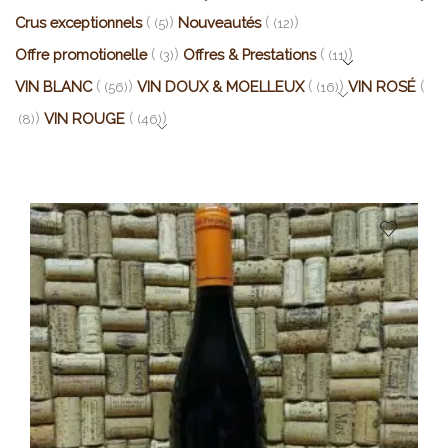
Crus exceptionnels
Nouveautés
(5)
(12)
Offre promotionelle
Offres & Prestations
(3)
(11)
VIN BLANC
VIN DOUX & MOELLEUX
VIN ROSÉ
(56)
(16)
VIN ROUGE
(8)
(46)