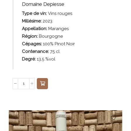
Domaine Depiesse
Type de vin:
Vins rouges
Millésime:
2023
Appellation:
Maranges
Région:
Bourgogne
Cépages:
100% Pinot Noir
Contenance:
75 cl
Degré:
13,5 %vol