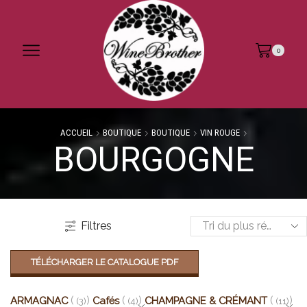
0
ACCUEIL
BOUTIQUE
BOUTIQUE
VIN ROUGE
BOURGOGNE
Filtres
TÉLÉCHARGER LE CATALOGUE PDF
ARMAGNAC
Cafés
CHAMPAGNE & CRÉMANT
(3)
(4)
(11)