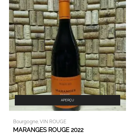
APERÇU
Bourgogne
,
VIN ROUGE
MARANGES ROUGE 2022