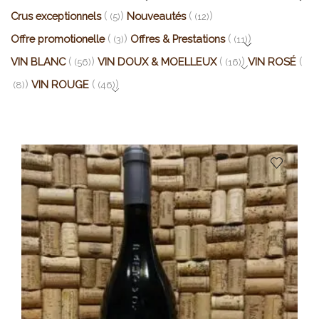
Crus exceptionnels
Nouveautés
(5)
(12)
Offre promotionelle
Offres & Prestations
(3)
(11)
VIN BLANC
VIN DOUX & MOELLEUX
VIN ROSÉ
(56)
(16)
VIN ROUGE
(8)
(46)