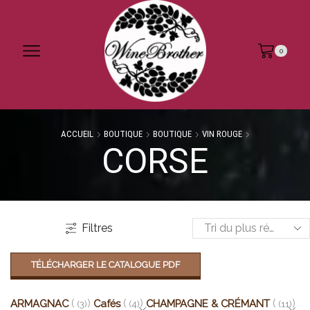
0
ACCUEIL
BOUTIQUE
BOUTIQUE
VIN ROUGE
CORSE
Filtres
TÉLÉCHARGER LE CATALOGUE PDF
ARMAGNAC
Cafés
CHAMPAGNE & CRÉMANT
(3)
(4)
(11)