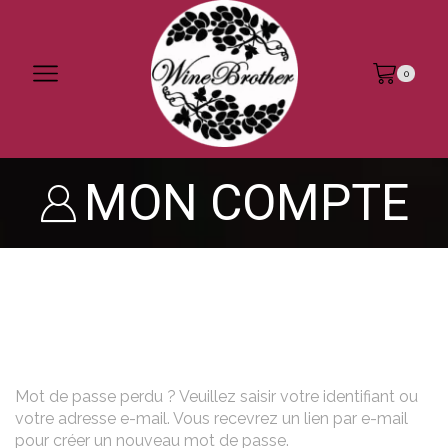
0
MON COMPTE
Mot de passe perdu ? Veuillez saisir votre identifiant ou
votre adresse e-mail. Vous recevrez un lien par e-mail
pour créer un nouveau mot de passe.