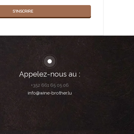
Alternative:
S'INSCRIRE
Appelez-nous au :
+352 661 65 05 06
info@wine-brother.lu