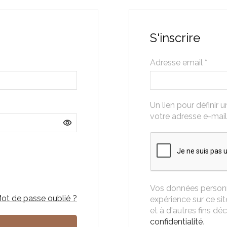
S'inscrire
Adresse email
*
Un lien pour définir
votre adresse e-mail
Vos données personne
ot de passe oublié ?
expérience sur ce si
et à d'autres fins dé
confidentialité
.