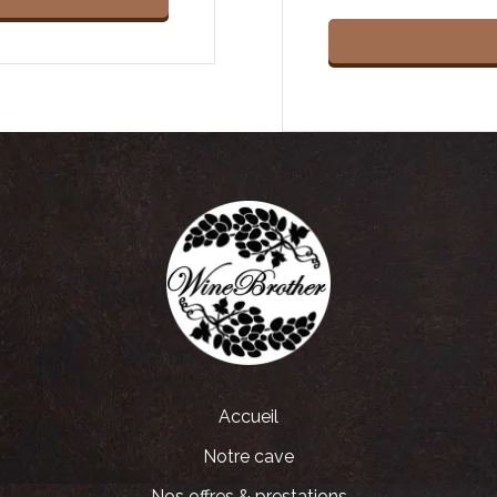
Accueil
Notre cave
Nos offres & prestations