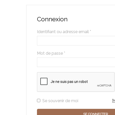
Connexion
Identifiant ou adresse email
*
Mot de passe
*
Alternative:
M
Se souvenir de moi
SE CONNECTER