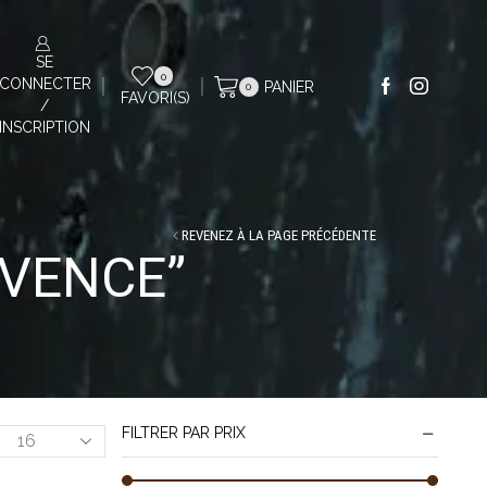
SE
0
CONNECTER
PANIER
0
FAVORI(S)
/
INSCRIPTION
REVENEZ À LA PAGE PRÉCÉDENTE
OVENCE”
FILTRER PAR PRIX