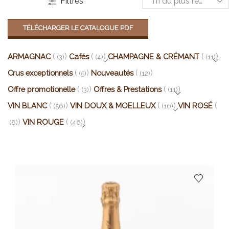
Filtres
TÉLÉCHARGER LE CATALOGUE PDF
ARMAGNAC
Cafés
CHAMPAGNE & CRÉMANT
(3)
(4)
(11)
Crus exceptionnels
Nouveautés
(5)
(12)
Offre promotionelle
Offres & Prestations
(3)
(11)
VIN BLANC
VIN DOUX & MOELLEUX
VIN ROSÉ
(56)
(16)
VIN ROUGE
(8)
(46)