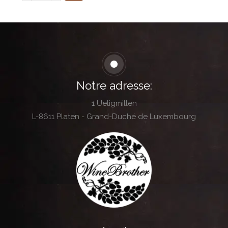
Notre adresse:
1 Ueligmillen
L-8611 Platen - Grand-Duché de Luxembourg