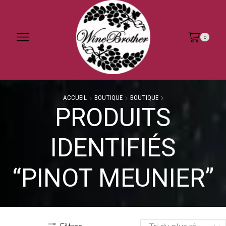
0
ACCUEIL
BOUTIQUE
BOUTIQUE
PRODUITS
IDENTIFIÉS
“PINOT MEUNIER”