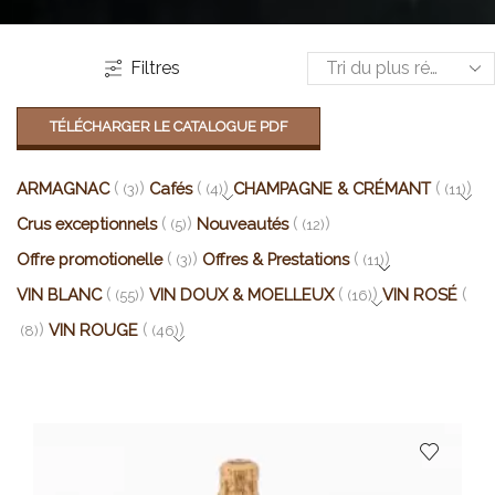
Filtres
TÉLÉCHARGER LE CATALOGUE PDF
ARMAGNAC
Cafés
CHAMPAGNE & CRÉMANT
(3)
(4)
(11)
Crus exceptionnels
Nouveautés
(5)
(12)
Offre promotionelle
Offres & Prestations
(3)
(11)
VIN BLANC
VIN DOUX & MOELLEUX
VIN ROSÉ
(55)
(16)
VIN ROUGE
(8)
(46)