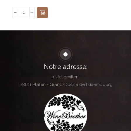
Notre adresse:
1 Ueligmillen
L-8611 Platen - Grand-Duché de Luxembourg