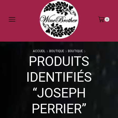
0
ACCUEIL
BOUTIQUE
BOUTIQUE
PRODUITS
IDENTIFIÉS
“JOSEPH
PERRIER”