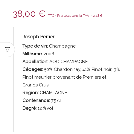
38,00
€
TTC - Prix total sans la TVA :
32,48
€
Joseph Perrier
Type de vin:
Champagne
Millésime:
2008
Appellation:
AOC CHAMPAGNE
Cépages:
50% Chardonnay, 41% Pinot noir, 9%
Pinot meunier provenant de Premiers et
Grands Crus
Région:
CHAMPAGNE
Contenance:
75
cl
Degré:
12 %vol