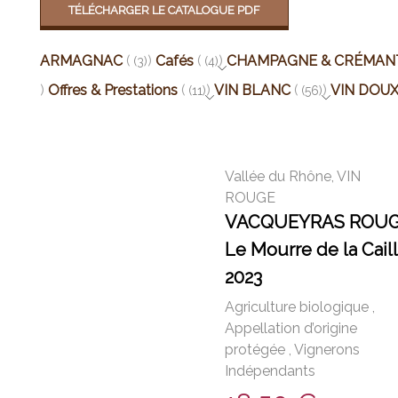
TÉLÉCHARGER LE CATALOGUE PDF
ARMAGNAC
Cafés
CHAMPAGNE & CRÉMAN
(3)
(4)
Offres & Prestations
VIN BLANC
VIN DOU
(11)
(56)
Vallée du Rhône
,
VIN
ROUGE
VACQUEYRAS ROU
Le Mourre de la Cail
2023
Agriculture biologique
,
Appellation d’origine
protégée
,
Vignerons
Indépendants