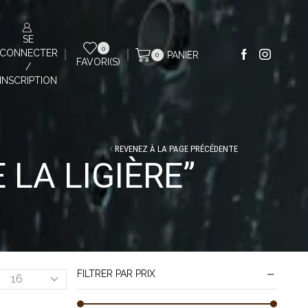
SE
0
CONNECTER
PANIER
0
FAVORI(S)
/
INSCRIPTION
REVENEZ À LA PAGE PRÉCÉDENTE
 LA LIGIÈRE”
FILTRER PAR PRIX