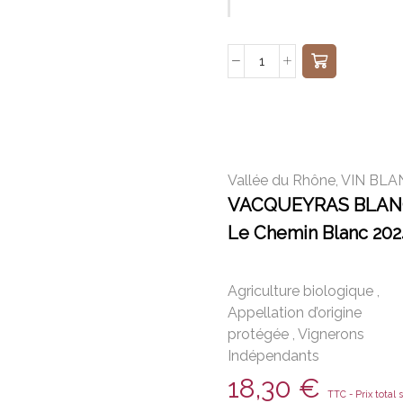
Vallée du Rhône
,
VIN BLA
VACQUEYRAS BLAN
Le Chemin Blanc 202
Agriculture biologique
,
Appellation d’origine
protégée
,
Vignerons
Indépendants
18,30
€
TTC - Prix total 