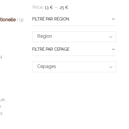
Price:
—
13 €
25 €
FILTRÉ PAR RÉGION
tionelle
(3)
Région
FILTRÉ PAR CEPAGE
N
Cépages
que
,
e
ns