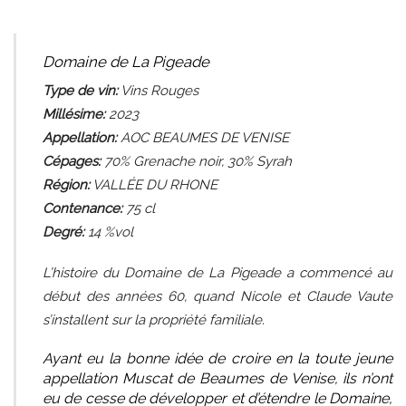
Domaine de La Pigeade
Type de vin:
Vins Rouges
Millésime:
2023
Appellation:
AOC BEAUMES DE VENISE
Cépages:
70% Grenache noir, 30% Syrah
Région:
VALLÉE DU RHONE
Contenance:
75
cl
Degré:
14 %vol
L’histoire du Domaine de La Pigeade a commencé au
début des années 60, quand Nicole et Claude Vaute
s’installent sur la propriété familiale.
Ayant eu la bonne idée de croire en la toute jeune
appellation Muscat de Beaumes de Venise, ils n’ont
eu de cesse de développer et d’étendre le Domaine,