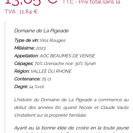
TTC - Prix total sans la
TVA :
11,84
€
Domaine de La Pigeade
Type de vin:
Vins Rouges
Millésime:
2023
Appellation:
AOC BEAUMES DE VENISE
Cépages:
70% Grenache noir, 30% Syrah
Région:
VALLÉE DU RHONE
Contenance:
75
cl
Degré:
14 %vol
L’histoire du Domaine de La Pigeade a commencé au
début des années 60, quand Nicole et Claude Vaute
s’installent sur la propriété familiale.
Ayant eu la bonne idée de croire en la toute jeune