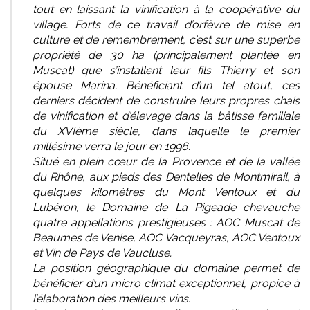
tout en laissant la vinification à la coopérative du
village. Forts de ce travail d’orfèvre de mise en
culture et de remembrement, c’est sur une superbe
propriété de 30 ha (principalement plantée en
Muscat) que s’installent leur fils Thierry et son
épouse Marina. Bénéficiant d’un tel atout, ces
derniers décident de construire leurs propres chais
de vinification et d’élevage dans la bâtisse familiale
du XVIème siècle, dans laquelle le premier
millésime verra le jour en 1996.
Situé en plein cœur de la Provence et de la vallée
du Rhône, aux pieds des Dentelles de Montmirail, à
quelques kilomètres du Mont Ventoux et du
Lubéron, le Domaine de La Pigeade chevauche
quatre appellations prestigieuses : AOC Muscat de
Beaumes de Venise, AOC Vacqueyras, AOC Ventoux
et Vin de Pays de Vaucluse.
La position géographique du domaine permet de
bénéficier d’un micro climat exceptionnel, propice à
l’élaboration des meilleurs vins.