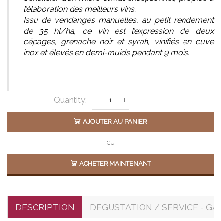
l’élaboration des meilleurs vins.
Issu de vendanges manuelles, au petit rendement
de 35 hl/ha, ce vin est l’expression de deux
cépages, grenache noir et syrah, vinifiés en cuve
inox et élevés en demi-muids pendant 9 mois.
Alternative:
AJOUTER AU PANIER
OU
ACHETER MAINTENANT
DESCRIPTION
DEGUSTATION / SERVICE - GA