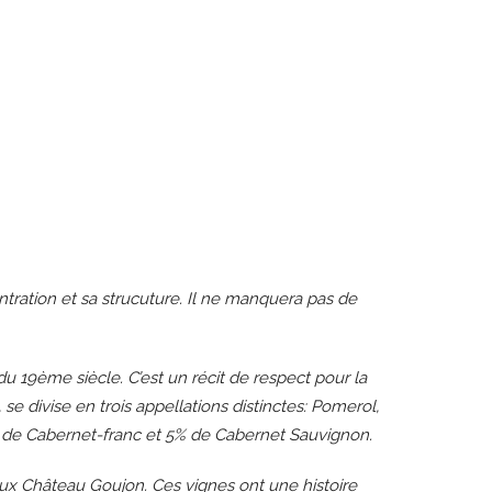
tration et sa strucuture. Il ne manquera pas de
du 19ème siècle. C’est un récit de respect pour la
e divise en trois appellations distinctes: Pomerol,
 de Cabernet-franc et 5% de Cabernet Sauvignon.
eux Château Goujon. Ces vignes ont une histoire