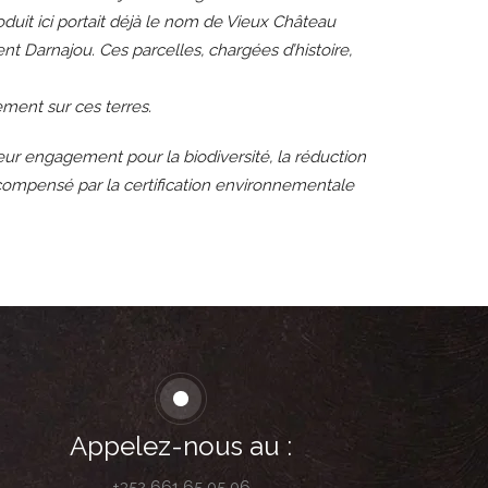
duit ici portait déjà le nom de Vieux Château
ent Darnajou. Ces parcelles, chargées d’histoire,
ement sur ces terres.
leur engagement pour la biodiversité, la réduction
 récompensé par la certification environnementale
Appelez-nous au :
+352 661 65 05 06