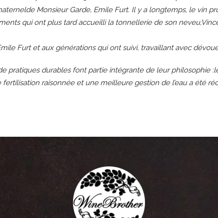
aternelde Monsieur Garde, Emile Furt. Il y a longtemps, le vin pro
iments qui ont plus tard accueilli la tonnellerie de son neveu,Vinc
le Furt et aux générations qui ont suivi, travaillant avec dévou
de pratiques durables font partie intégrante de leur philosophie :
une fertilisation raisonnée et une meilleure gestion de l’eau a été