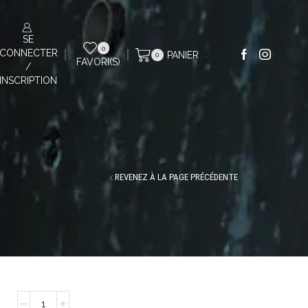
SE
0
CONNECTER
PANIER
0
FAVORI(S)
/
INSCRIPTION
REVENEZ À LA PAGE PRÉCÉDENTE