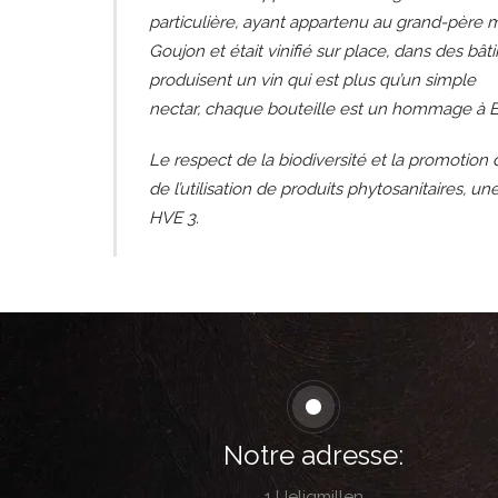
particulière, ayant appartenu au grand-père m
Goujon et était vinifié sur place, dans des bât
produisent un vin qui est plus qu’un simple
nectar, chaque bouteille est un hommage à Emi
Le respect de la biodiversité et la promotion 
de l’utilisation de produits phytosanitaires, 
HVE 3.
Notre adresse:
1 Ueligmillen