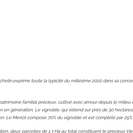
chelin,exprime toute la typicité du millésime 2020 dans sa concen
 patrimoine familial précieux, cultivé avec amour depuis le milieu 
en génération. Le vignoble, qui s’étend sur près de 30 hectares, s
on. Le Merlot compose 70% du vignoble et est complété par 25%
ion, deux parcelles de 1.3 Ha au total constituent le précieux Vi