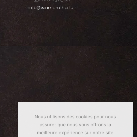
info@wine-brother.lu
Nous utilisons des cookies pour nous
assurer que nous vous offrons la
meilleure expérience sur notre site