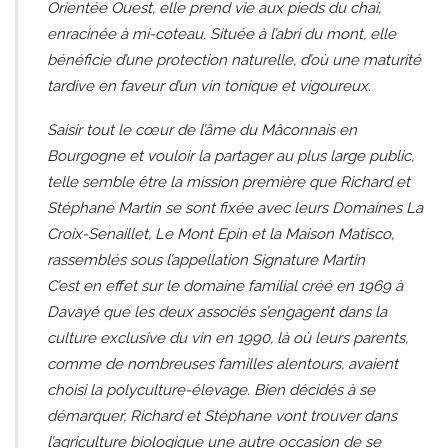
Orientée Ouest, elle prend vie aux pieds du chai,
enracinée à mi-coteau. Située à l’abri du mont, elle
bénéficie d’une protection naturelle, d’où une maturité
tardive en faveur d’un vin tonique et vigoureux.
Saisir tout le cœur de l’âme du Mâconnais en
Bourgogne et vouloir la partager au plus large public,
telle semble être la mission première que Richard et
Stéphane Martin se sont fixée avec leurs Domaines La
Croix-Senaillet, Le Mont Epin et la Maison Matisco,
rassemblés sous l’appellation Signature Martin
C’est en effet sur le domaine familial créé en 1969 à
Davayé que les deux associés s’engagent dans la
culture exclusive du vin en 1990, là où leurs parents,
comme de nombreuses familles alentours, avaient
choisi la polyculture-élevage. Bien décidés à se
démarquer, Richard et Stéphane vont trouver dans
l’agriculture biologique une autre occasion de se