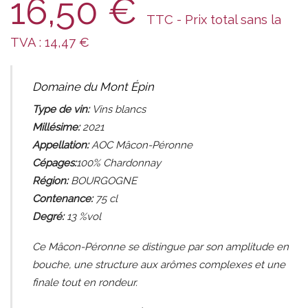
16,50
€
TTC - Prix total sans la
TVA :
14,47
€
Domaine du Mont Épin
Type de vin:
Vins blancs
Millésime:
2021
Appellation:
AOC Mâcon-Péronne
Cépages:
100% Chardonnay
Région:
BOURGOGNE
Contenance:
75
cl
Degré:
13 %vol
Ce Mâcon-Péronne se distingue par son amplitude en
bouche, une structure aux arômes complexes et une
finale tout en rondeur.