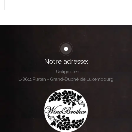
Notre adresse:
1 Ueligmillen
L-8611 Platen - Grand-Duché de Luxembourg