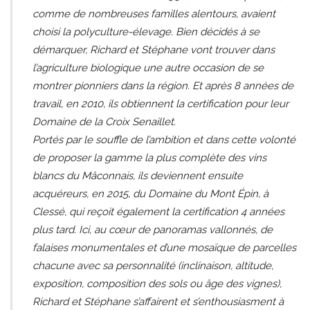
comme de nombreuses familles alentours, avaient
choisi la polyculture-élevage. Bien décidés à se
démarquer, Richard et Stéphane vont trouver dans
l’agriculture biologique une autre occasion de se
montrer pionniers dans la région. Et après 8 années de
travail, en 2010, ils obtiennent la certification pour leur
Domaine de la Croix Senaillet.
Portés par le souffle de l’ambition et dans cette volonté
de proposer la gamme la plus complète des vins
blancs du Mâconnais, ils deviennent ensuite
acquéreurs, en 2015, du Domaine du Mont Épin, à
Clessé, qui reçoit également la certification 4 années
plus tard. Ici, au cœur de panoramas vallonnés, de
falaises monumentales et d’une mosaïque de parcelles
chacune avec sa personnalité (inclinaison, altitude,
exposition, composition des sols ou âge des vignes),
Richard et Stéphane s’affairent et s’enthousiasment à