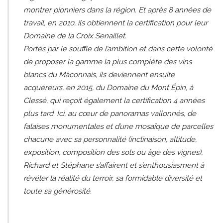
montrer pionniers dans la région. Et après 8 années de
travail, en 2010, ils obtiennent la certification pour leur
Domaine de la Croix Senaillet.
Portés par le souffle de l’ambition et dans cette volonté
de proposer la gamme la plus complète des vins
blancs du Mâconnais, ils deviennent ensuite
acquéreurs, en 2015, du Domaine du Mont Épin, à
Clessé, qui reçoit également la certification 4 années
plus tard. Ici, au cœur de panoramas vallonnés, de
falaises monumentales et d’une mosaïque de parcelles
chacune avec sa personnalité (inclinaison, altitude,
exposition, composition des sols ou âge des vignes),
Richard et Stéphane s’affairent et s’enthousiasment à
révéler la réalité du terroir, sa formidable diversité et
toute sa générosité.