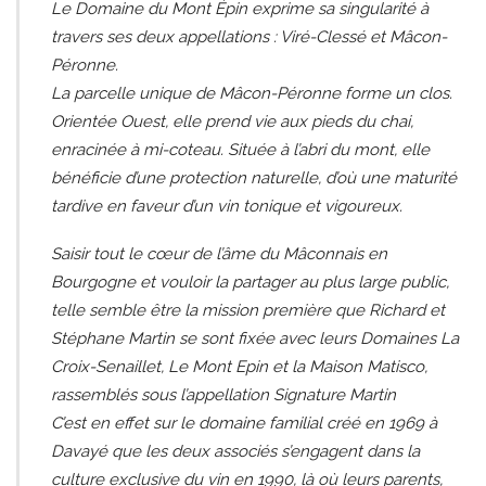
Le Domaine du Mont Épin exprime sa singularité à
travers ses deux appellations : Viré-Clessé et Mâcon-
Péronne.
La parcelle unique de Mâcon-Péronne forme un clos.
Orientée Ouest, elle prend vie aux pieds du chai,
enracinée à mi-coteau. Située à l’abri du mont, elle
bénéficie d’une protection naturelle, d’où une maturité
tardive en faveur d’un vin tonique et vigoureux.
Saisir tout le cœur de l’âme du Mâconnais en
Bourgogne et vouloir la partager au plus large public,
telle semble être la mission première que Richard et
Stéphane Martin se sont fixée avec leurs Domaines La
Croix-Senaillet, Le Mont Epin et la Maison Matisco,
rassemblés sous l’appellation Signature Martin
C’est en effet sur le domaine familial créé en 1969 à
Davayé que les deux associés s’engagent dans la
culture exclusive du vin en 1990, là où leurs parents,