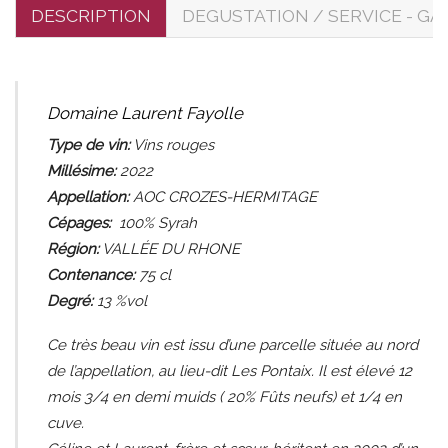
DESCRIPTION
DEGUSTATION / SERVICE - GA
Domaine Laurent Fayolle
Type de vin:
Vins
rouges
Millésime:
2022
Appellation:
AOC CROZES-HERMITAGE
Cépages:
100% Syrah
Région:
VALLÉE DU RHONE
Contenance:
75
cl
Degré:
13 %vol
Ce très beau vin est issu d’une parcelle située au nord
de l’appellation, au lieu-dit Les Pontaix. Il est élevé 12
mois 3/4 en demi muids ( 20% Fûts neufs) et 1/4 en
cuve.