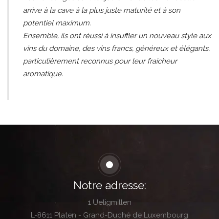
arrive à la cave à la plus juste maturité et à son
potentiel maximum.
Ensemble, ils ont réussi à insuffler un nouveau style aux
vins du domaine, des vins francs, généreux et élégants,
particulièrement reconnus pour leur fraicheur
aromatique.
Notre adresse:
1 Ueligmillen
L-8611 Platen - Grand-Duché de Luxembourg