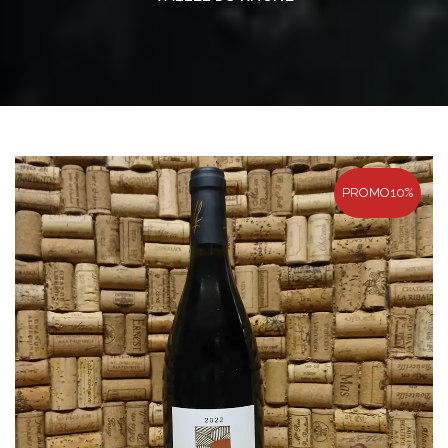
PROMO
10%