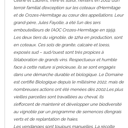
Céline et Laurent, frère et sœur, héritent en 2002 d’un
terroir familial d’exception sur les coteaux d’Hermitage
et de Crozes-Hermitage au cœur des appellations. Leur
grand-père, Jules Fayolle, a été l’un des 1ers
embouteilleurs de l’AOC Crozes-Hermitage en 1959.
Les deux tiers du vignoble, de 12ha en production, sont
en coteaux. Ces sols de granite, calcaire et loess,
exposés sud – sud/ouest sont très propices à
l’élaboration de grands vins. Respectueux et humble
face à cette nature si précieuse, ils se sont engagés
dans une démarche durable et biologique. Le Domaine
est certifié Biologique depuis le millésime 2022, mais de
nombreuses actions ont été menées dès 2002.Les plus
vieilles parcelles sont travaillées au cheval. Ils
s’efforcent de maintenir et développer une biodiversité
au vignoble par un programme de semences d’engrais
verts et de replantation de haies.
Les vendanges sont toujours manuelles. La récolte