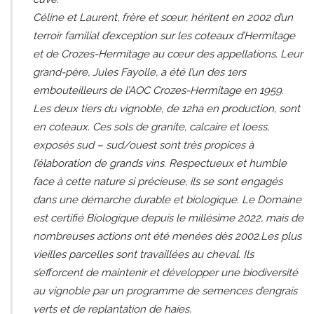
Céline et Laurent, frère et sœur, héritent en 2002 d’un
terroir familial d’exception sur les coteaux d’Hermitage
et de Crozes-Hermitage au cœur des appellations. Leur
grand-père, Jules Fayolle, a été l’un des 1ers
embouteilleurs de l’AOC Crozes-Hermitage en 1959.
Les deux tiers du vignoble, de 12ha en production, sont
en coteaux. Ces sols de granite, calcaire et loess,
exposés sud – sud/ouest sont très propices à
l’élaboration de grands vins. Respectueux et humble
face à cette nature si précieuse, ils se sont engagés
dans une démarche durable et biologique. Le Domaine
est certifié Biologique depuis le millésime 2022, mais de
nombreuses actions ont été menées dès 2002.Les plus
vieilles parcelles sont travaillées au cheval. Ils
s’efforcent de maintenir et développer une biodiversité
au vignoble par un programme de semences d’engrais
verts et de replantation de haies.