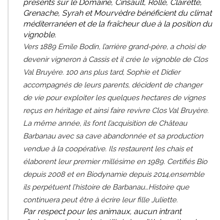
présents sur le Domaine, Cinsault, Rolle, Clairette,
Grenache, Syrah et Mourvèdre bénéficient du climat
méditerranéen et de la fraîcheur due à la position du
vignoble.
Vers 1889 Emile Bodin, l’arrière grand-père, a choisi de
devenir vigneron à Cassis et il crée le vignoble de Clos
Val Bruyère. 100 ans plus tard, Sophie et Didier
accompagnés de leurs parents, décident de changer
de vie pour exploiter les quelques hectares de vignes
reçus en héritage et ainsi faire revivre Clos Val Bruyère.
La même année, ils font l’acquisition de Château
Barbanau avec sa cave abandonnée et sa production
vendue à la coopérative. Ils restaurent les chais et
élaborent leur premier millésime en 1989. Certifiés Bio
depuis 2008 et en Biodynamie depuis 2014,ensemble
ils perpétuent l’histoire de Barbanau…Histoire que
continuera peut être à écrire leur fille Juliette.
Par respect pour les animaux, aucun intrant