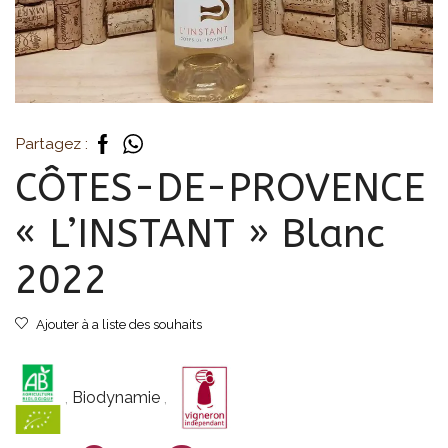
Partagez :
CÔTES-DE-PROVENCE
« L’INSTANT » Blanc
2022
Ajouter à a liste des souhaits
,
Biodynamie
,