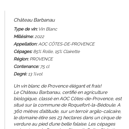
Château Barbanau
Type de vin:
Vin Blanc
Millésime:
2022
Appellation:
AOC CÔTES-DE-PROVENCE
Cépages:
85% Rolle, 15% Clairette
Région:
PROVENCE
Contenance:
75
cl
Degré:
13 %vol
Un vin blanc de Provence élégant et frais!
Le Château Barbanau, certifié en agriculture
biologique, classé en AOC Côtes-de-Provence, est
situé sur la commune de Roquefort-la-Bédoule. A
360 mètres d’altitude, sur un terroir argilo-calcaire,
le domaine étire ses 23 hectares dans un cirque de
verdure au pied d’une belle falaise. Les cépages