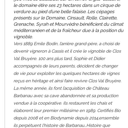
le domaine étire ses 23 hectares dans un cirque de
verdure au pied d’une belle falaise. Les cépages
présents sur le Domaine, Cinsault, Rolle, Clairette,
Grenache, Syrah et Mourvèdre bénéficient du climat
méditerranéen et de la fraîcheur due à la position du
vignoble.
Vers 1889 Emile Bodin, l’arrière grand-père, a choisi de
devenir vigneron à Cassis et il crée le vignoble de Clos
Val Bruyère. 100 ans plus tard, Sophie et Didier
accompagnés de leurs parents, décident de changer
de vie pour exploiter les quelques hectares de vignes
reçus en héritage et ainsi faire revivre Clos Val Bruyère.
La même année, ils font l’acquisition de Château
Barbanau avec sa cave abandonnée et sa production
vendue à la coopérative. Ils restaurent les chais et
élaborent leur premier millésime en 1989. Certifiés Bio
depuis 2008 et en Biodynamie depuis 2014,ensemble
ils perpétuent l’histoire de Barbanau…Histoire que