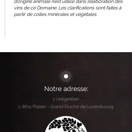
d’origine animale n’est utilisé dans l’élaboration des
vins de ce Domaine. Les clarifications sont faites à
partir de colles minérales et végétales.
Notre adresse:
1 Ueligmillen
L-8611 Platen - Grand-Duché de Luxembourg